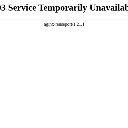
03 Service Temporarily Unavailab
nginx-reuseport/1.21.1