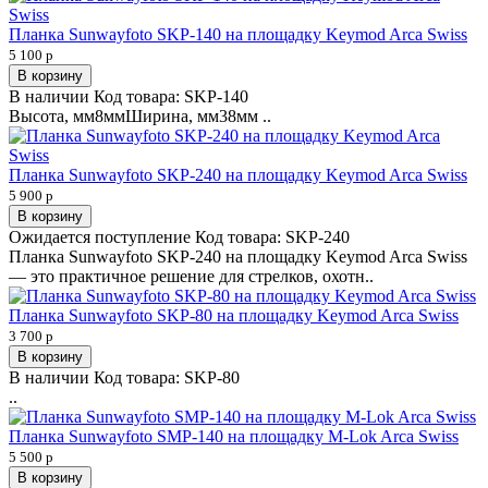
Планка Sunwayfoto SKP-140 на площадку Keymod Arca Swiss
5 100 р
В корзину
В наличии
Код товара:
SKP-140
Высота, мм8ммШирина, мм38мм ..
Планка Sunwayfoto SKP-240 на площадку Keymod Arca Swiss
5 900 р
В корзину
Ожидается поступление
Код товара:
SKP-240
Планка Sunwayfoto SKP-240 на площадку Keymod Arca Swiss
— это практичное решение для стрелков, охотн..
Планка Sunwayfoto SKP-80 на площадку Keymod Arca Swiss
3 700 р
В корзину
В наличии
Код товара:
SKP-80
..
Планка Sunwayfoto SMP-140 на площадку M-Lok Arca Swiss
5 500 р
В корзину