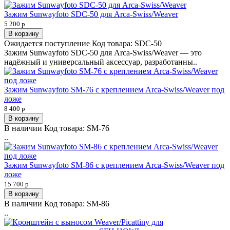
Зажим Sunwayfoto SDC-50 для Arca-Swiss/Weaver
5 200 р
В корзину
Ожидается поступление
Код товара:
SDC-50
Зажим Sunwayfoto SDC-50 для Arca-Swiss/Weaver — это
надёжный и универсальный аксессуар, разработанны..
Зажим Sunwayfoto SM-76 с креплением Arca-Swiss/Weaver под
ложе
8 400 р
В корзину
В наличии
Код товара:
SM-76
..
Зажим Sunwayfoto SM-86 с креплением Arca-Swiss/Weaver под
ложе
15 700 р
В корзину
В наличии
Код товара:
SM-86
..