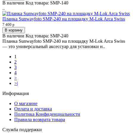
В наличии
Код товара:
SMP-140
..
Планка Sunwayfoto SMP-240 на площадку M-Lok Arca Swiss
7 400 р
В корзину
В наличии
Код товара:
SMP-240
Планка Sunwayfoto SMP-240 на площадку M-Lok Arca Swiss
— это универсальный аксессуар для установки н..
1
2
3
4
>
>|
Информация
О магазине
Оплата и доставка
Политика Конфиденциальности
Правила возврата товара
Служба поддержки