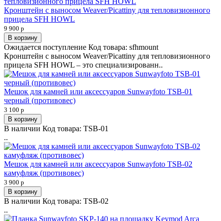
Кронштейн с выносом Weaver/Picattiny для тепловизионного
прицела SFH HOWL
9 900 р
В корзину
Ожидается поступление
Код товара:
sfhmount
Кронштейн с выносом Weaver/Picattiny для тепловизионного
прицела SFH HOWL – это специализированн..
Мешок для камней или аксессуаров Sunwayfoto TSB-01
черный (противовес)
3 100 р
В корзину
В наличии
Код товара:
TSB-01
..
Мешок для камней или аксессуаров Sunwayfoto TSB-02
камуфляж (противовес)
3 900 р
В корзину
В наличии
Код товара:
TSB-02
..