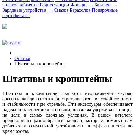
энергоснабжение
Радиостанции
Фонари
- Батареи
-
Зарядные устройства
- Смазка
Барахолка
Подарочные
сертификаты
Оптика
Штативы и кронштейны
Штативы и кронштейны
Штативы и кронштейны являются неотъемлемой частью
арсенала каждого охотника, стремящегося к высокой точности
и стабильности при стрельбе. Эти аксессуары обеспечивают
надежное крепление для оптики, позволяя удерживать прицел
на цели в самых сложных условиях. В нашем каталоге
представлены разнообразные модели, которые помогут вам
добиться максимальной устойчивости и эффективности во
время охоты.