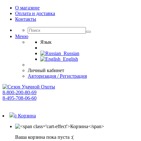
О магазине
Оплата и доставка
Контакты
Меню
Язык
Russian
English
Личный кабинет
Авторизация / Регистрация
8-800-200-80-69
8-495-708-06-60
График работы:
пн-пт 10:00 - 18:00
Корзина
0
Ваша корзина пока пуста :(