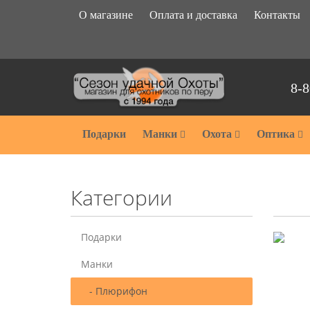
О магазине
Оплата и доставка
Контакты
8-8
Подарки
Манки
Охота
Оптика
Категории
Подарки
Манки
- Плюрифон