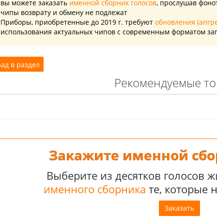
вы можете заказать
именной сборник голосов
, прослушав фоно
чипы возврату и обмену не подлежат
Приборы, приобретенные до 2019 г. требуют
обновления (апгр
использования актуальных чипов с современным форматом за
ад в раздел
Рекомендуемые т
Закажите именной сбо
Выберите из десятков голосов 
именного сборника
те, которые 
Заказать