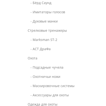
- Бёрд Саунд
- Имитаторы голосов
- Духовые манки
Стрелковые тренажеры
- Marksman ST-2
- АСТ ДраФа
Охота
- Подсадные чучела
- Охотничьи ножи
- Маскировочные системы
- Аксессуары для охоты
Одежда для охоты