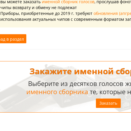
вы можете заказать
именной сборник голосов
, прослушав фоно
чипы возврату и обмену не подлежат
Приборы, приобретенные до 2019 г. требуют
обновления (апгр
использования актуальных чипов с современным форматом за
ад в раздел
Закажите именной сбо
Выберите из десятков голосов 
именного сборника
те, которые 
Заказать