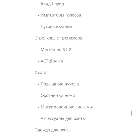
- Бёрд Саунд
- Имитаторы голосов
- Духовые манки
Стрелковые тренажеры
- Marksman ST-2
- АСТ ДраФа
Охота
- Подсадные чучела
- Охотничьи ножи
- Маскировочные системы
- Аксессуары для охоты
Одежда для охоты