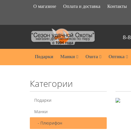
О магазине
Оплата и доставка
Контакты
8-8
Подарки
Манки
Охота
Оптика
Категории
Подарки
Манки
- Плюрифон