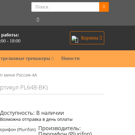
 работы:
Корзина
:00 - 18:00
0
трелковые тренажеры
Новости
п мини Россия-4A
Артикул PL648-BK)
Доступность: В наличии
Возможна отправка в день оплаты
Производитель:
Плюрифон (Plurifon)