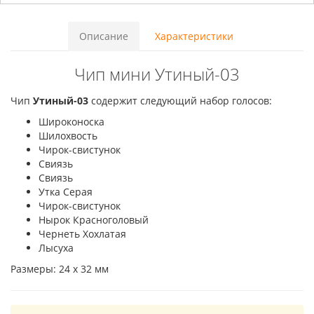
Описание
Характеристики
Чип мини Утиный-03
Чип
Утиный-03
содержит следующий набор голосов:
Широконоска
Шилохвость
Чирок-свистунок
Свиязь
Свиязь
Утка Серая
Чирок-свистунок
Нырок Красноголовый
Чернеть Хохлатая
Лысуха
Размеры: 24 х 32 мм