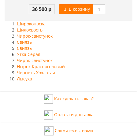
36 500 р
В корзину
Широконоска
Шилохвость
Чирок-свистунок
Свиязь
Свиязь
Утка Серая
Чирок-свистунок
Нырок Красноголовый
Чернеть Хохлатая
Лысуха
Как сделать заказ?
Оплата и доставка
Свяжитесь с нами