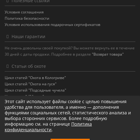
Полезные ссылки
Условия соглашения
Политика безопасности
Условия использования подарочных сертификатов
Наши гарантии
Не очень довольны своей покупкой? Вы можете вернуть ее в течение
30 дней с даты продажи. Подробнее в разделе
"Возврат товара"
Статьи об охоте
Цикл статей "Охота в Кологриве"
Цикл статей "Охота на гуся"
Цикл статей "Подсадные чучела"
Цикл статей "Манки"
Этот сайт использует файлы cookie с целью повышения
удобства для пользователя, а именно — дополнения
Левая панель
функциями социальных сетей, статистического анализа и
выбора сторонних сервисов. Более подробную
информацию см. на странице
Политика
конфиденциальности
.