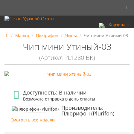
Корзина
0
Манки
Плюрифон
Чипы
Чип мини Утиный-03
Чип мини Утиный-03
(Артикул PL1280-BK)
Доступность: В наличии
Возможна отправка в день оплаты
Производитель:
Плюрифон (Plurifon)
Смотреть все модели