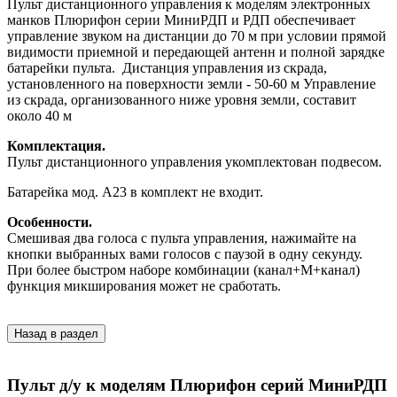
Пульт дистанционного управления к моделям электронных
манков Плюрифон серии МиниРДП и РДП обеспечивает
управление звуком на дистанции до 70 м при условии прямой
видимости приемной и передающей антенн и полной зарядке
батарейки пульта. Дистанция управления из скрада,
установленного на поверхности земли - 50-60 м Управление
из скрада, организованного ниже уровня земли, составит
около 40 м
Комплектация.
Пульт дистанционного управления укомплектован подвесом.
Батарейка мод. А23 в комплект не входит.
Особенности.
Смешивая два голоса с пульта управления, нажимайте на
кнопки выбранных вами голосов с паузой в одну секунду.
При более быстром наборе комбинации (канал+М+канал)
функция микширования может не сработать.
Назад в раздел
Пульт д/у к моделям Плюрифон серий МиниРДП