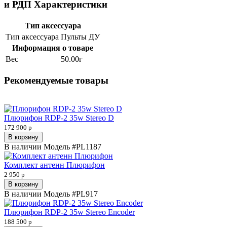
и РДП Характеристики
Тип аксессуара
Тип аксессуара
Пульты ДУ
Информация о товаре
Вес
50.00г
Рекомендуемые товары
Плюрифон RDP-2 35w Stereo D
172 900 р
В корзину
В наличии
Модель
#PL1187
Комплект антенн Плюрифон
2 950 р
В корзину
В наличии
Модель
#PL917
Плюрифон RDP-2 35w Stereo Encoder
188 500 р