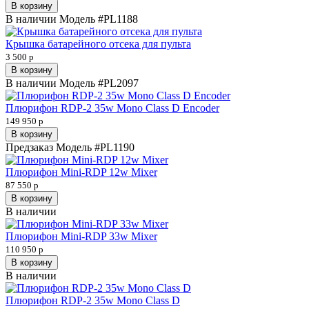
В корзину
В наличии
Модель
#PL1188
Крышка батарейного отсека для пульта
3 500 р
В корзину
В наличии
Модель
#PL2097
Плюрифон RDP-2 35w Mono Class D Encoder
149 950 р
В корзину
Предзаказ
Модель
#PL1190
Плюрифон Mini-RDP 12w Mixer
87 550 р
В корзину
В наличии
Плюрифон Mini-RDP 33w Mixer
110 950 р
В корзину
В наличии
Плюрифон RDP-2 35w Mono Class D