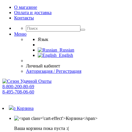
О магазине
Оплата и доставка
Контакты
Меню
Язык
Russian
English
Личный кабинет
Авторизация / Регистрация
8-800-200-80-69
8-495-708-06-60
График работы:
пн-пт 10:00 - 18:00
Корзина
0
Ваша корзина пока пуста :(