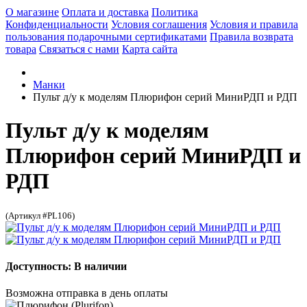
О магазине
Оплата и доставка
Политика
Конфиденциальности
Условия соглашения
Условия и правила
пользования подарочными сертификатами
Правила возврата
товара
Связаться с нами
Карта сайта
Манки
Пульт д/у к моделям Плюрифон серий МиниРДП и РДП
Пульт д/у к моделям
Плюрифон серий МиниРДП и
РДП
(Артикул #PL106)
Доступность: В наличии
Возможна отправка в день оплаты