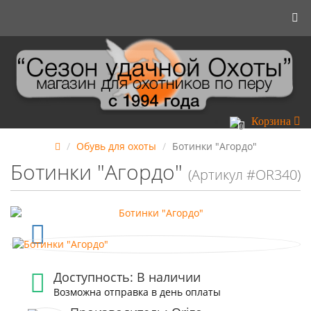
Корзина
0
Обувь для охоты
Ботинки "Агордо"
Ботинки "Агордо"
(Артикул #OR340)
Доступность: В наличии
Возможна отправка в день оплаты