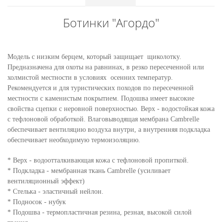
Ботинки "Агордо"
Модель с низким берцем, который защищает щиколотку.
Предназначена для охоты на равнинах, в резко пересеченной или
холмистой местности в условиях осенних температур.
Рекомендуется и для туристических походов по пересеченной
местности с каменистым покрытием. Подошва имеет высокие
свойства сцепки с неровной поверхностью. Верх - водостойкая кожа
с тефлоновой обработкой. Влаговыводящая мембрана Cambrelle
обеспечивает вентиляцию воздуха внутри, а внутренняя подкладка
обеспечивает необходимую термоизоляцию.
* Верх - водоотталкивающая кожа с тефлоновой пропиткой.
* Подкладка - мембранная ткань Cambrelle (усиливает
вентиляционный эффект)
* Стелька - эластичный нейлон.
* Подносок - нубук
* Подошва - термопластичная резина, резная, высокой силой