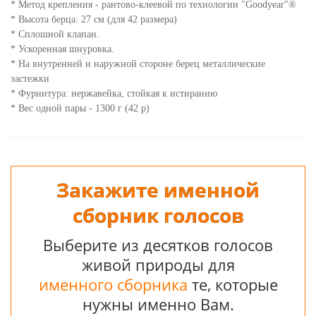
* Метод крепления - рантово-клеевой по технологии "Goodyear"®
* Высота берца: 27 см (для 42 размера)
* Сплошной клапан.
* Ускоренная шнуровка.
* На внутренней и наружной стороне берец металлические
застежки
* Фурнитура: нержавейка, стойкая к истиранию
* Вес одной пары - 1300 г (42 р)
Закажите именной
сборник голосов
Выберите из десятков голосов
живой природы для
именного сборника
те, которые
нужны именно Вам.